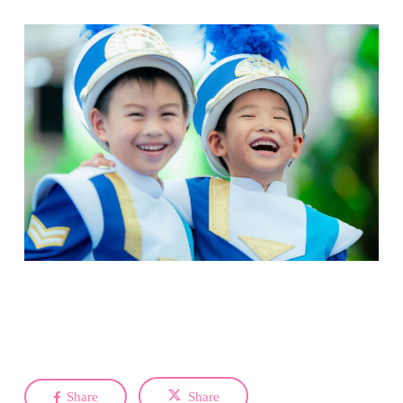
Share
Share