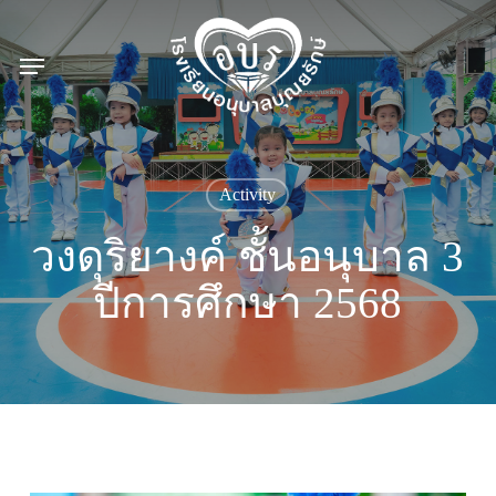
Skip
to
Menu
main
content
Activity
วงดุริยางค์ ชั้นอนุบาล 3
ปีการศึกษา 2568