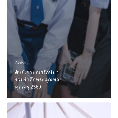
Activity
ศิษย์เก่าบุณยรักษ์มา
ร่วมรำลึกพระคุณของ
คุณครู 2569
พิธี
ไหว้
ครู