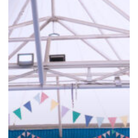
ประจำ
ปี
การ
ศึกษา
2569